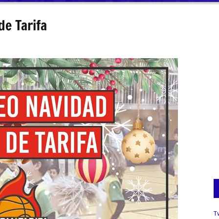
de Tarifa
T