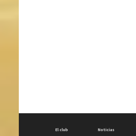
El club
Noticias