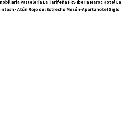
iliaria Pastelería La Tarifeña FRS Iberia Maroc Hotel La
kintosh · Atún Rojo del Estrecho Mesón-Apartahotel Siglo