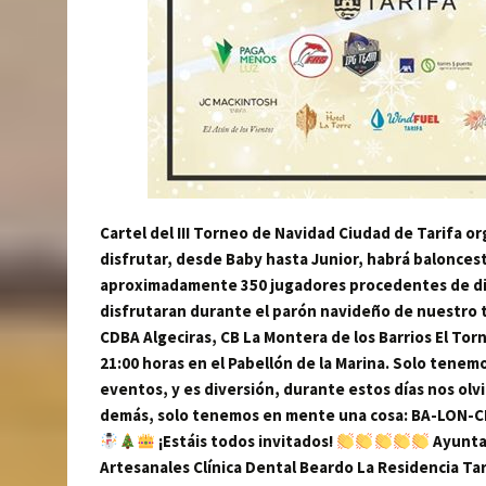
Cartel del III Torneo de Navidad Ciudad de Tarifa or
disfrutar, desde Baby hasta Junior, habrá baloncest
aproximadamente 350 jugadores procedentes de dif
disfrutaran durante el parón navideño de nuestro 
CDBA Algeciras, CB La Montera de los Barrios El Torn
21:00 horas en el Pabellón de la Marina. Solo tene
eventos, y es diversión, durante estos días nos olv
demás, solo tenemos en mente una cosa: BA-LON-CE
¡Estáis todos invitados!
Ayuntam
Artesanales Clínica Dental Beardo La Residencia Ta