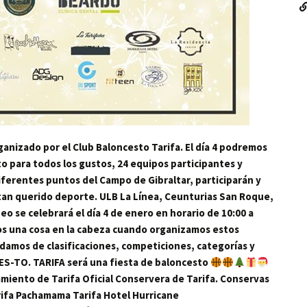
ganizado por el Club Baloncesto Tarifa. El día 4 podremos
o para todos los gustos, 24 equipos participantes y
erentes puntos del Campo de Gibraltar, participarán y
tan querido deporte. ULB La Línea, Ceunturias San Roque,
eo se celebrará el día 4 de enero en horario de 10:00 a
mos una cosa en la cabeza cuando organizamos estos
idamos de clasificaciones, competiciones, categorías y
S-TO. TARIFA será una fiesta de baloncesto
iento de Tarifa Oficial Conservera de Tarifa. Conservas
rifa Pachamama Tarifa Hotel Hurricane