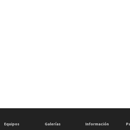
Equipos
Galerías
Información
P