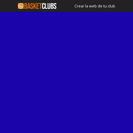
Crear la web de tu club